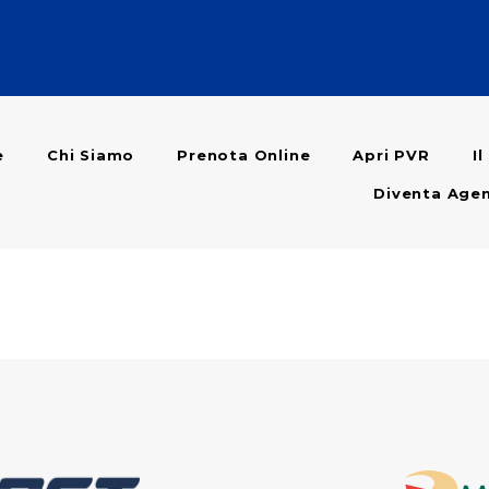
e
Chi Siamo
Prenota Online
Apri PVR
I
Diventa Age