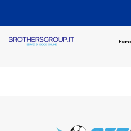
Hom
Blog