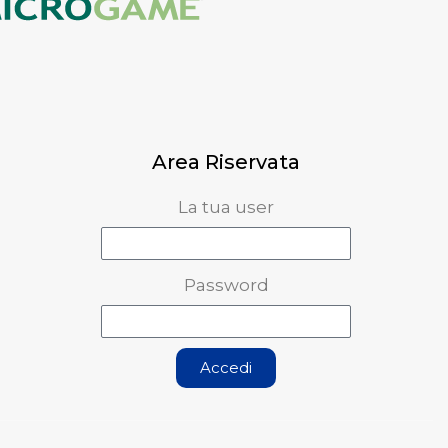
Area Riservata
La tua user
Password
Accedi